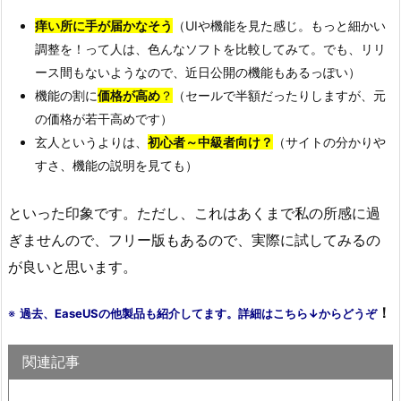
痒い所に手が届かなそう
（UIや機能を見た感じ。もっと細かい
調整を！って人は、色んなソフトを比較してみて。でも、リリ
ース間もないようなので、近日公開の機能もあるっぽい）
機能の割に
価格が高め
？
（セールで半額だったりしますが、元
の価格が若干高めです）
玄人というよりは、
初心者～中級者向け？
（サイトの分かりや
すさ、機能の説明を見ても）
といった印象です。ただし、これはあくまで私の所感に過
ぎませんので、フリー版もあるので、実際に試してみるの
が良いと思います。
！
※
過去、EaseUSの他製品も紹介してます。詳細はこちら↓からどうぞ
関連記事