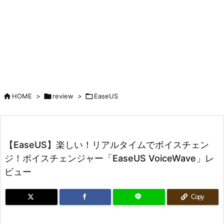

HOME
>

review
>

EaseUS
【EaseUS】楽しい！リアルタイムでボイスチェン
ジ！ボイスチェンジャー「EaseUS VoiceWave」レ
ビュー
Copy