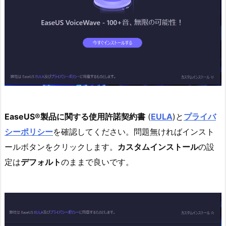
EaseUS®製品に関する使用許諾契約書
(
EULA
)と
プライバ
シーポリシー
を確認してください。問題無ければインスト
ールボタンをクリックします。
カスタムインストール
の設
定は
デフォルト
のままで良いです。