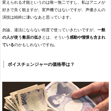
変えられる才能というのは唯一無二ですし、私はアニメが
好きで良く観ますが、変声機ではないですが、声優さんの
演技は純粋に凄いなあと思っています。
勿論、違法にならない程度で使っていきたいですが、
一般
の人が使う敷居の低さ
とは、そうい
う感動や憧憬も含まれ
ている
のかもしれないですね。
ボイスチェンジャーの価格帯は？