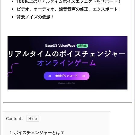
100以上
のリアルタイム
ボイスエフェクト
をサポート！
ビデオ、オーディオ、録音音声の修正
、
エクスポート
！
背景ノイズの低減
！
Contents
1.
ボイスチェンジャーとは？