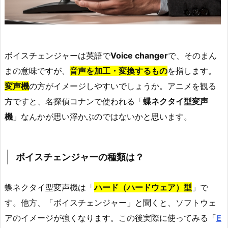
ボイスチェンジャーは英語で
Voice changer
で、そのまん
まの意味ですが、
音声を加工・変換するもの
を指します。
変声機
の方がイメージしやすいでしょうか。アニメを観る
方ですと、名探偵コナンで使われる「
蝶ネクタイ型変声
機
」なんかが思い浮かぶのではないかと思います。
ボイスチェンジャーの種類は？
蝶ネクタイ型変声機は「
ハード（ハードウェア）型
」で
す。他方、「ボイスチェンジャー」と聞くと、ソフトウェ
アのイメージが強くなります。この後実際に使ってみる「
E