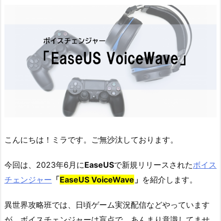
こんにちは！ミラです。ご無沙汰しております。
今回は、2023年6月に
EaseUS
で新規リリースされた
ボイス
チェンジャー
「
EaseUS VoiceWave
」
を紹介します。
異世界攻略班では、日頃ゲーム実況配信などやっています
が、ボイスチェンジャーは盲点で、あんまり意識してませ