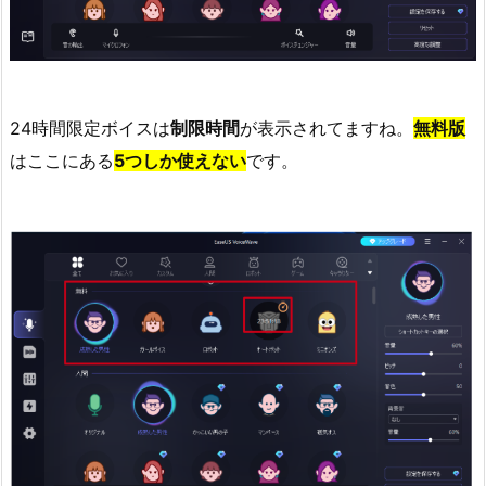
24時間限定ボイスは
制限時間
が表示されてますね。
無料版
はここにある
5つしか使えない
です。