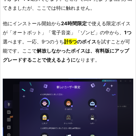
てきましたが、ここでは特に触れません。
他にインストール開始から
24時間限定
で使える限定ボイス
が「オートボット」「電子音楽」「ゾンビ」の中から、
1つ
選べます。一応、9つのうち
計5つ
のボイス
を試すことが可
能です。ここで
解放しなかったボイスは、有料版にアップ
グレードすることで使えるように
なります。