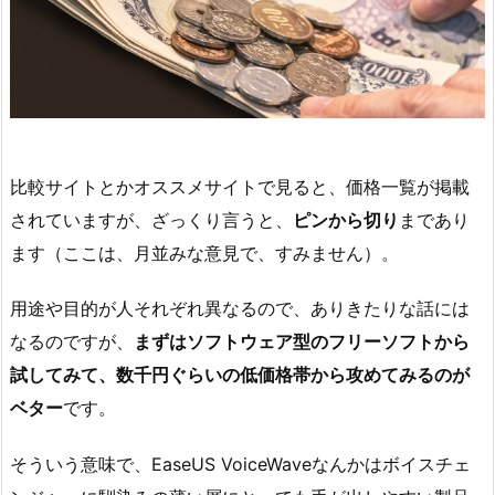
比較サイトとかオススメサイトで見ると、価格一覧が掲載
されていますが、ざっくり言うと、
ピンから切り
まであり
ます（ここは、月並みな意見で、すみません）。
用途や目的が人それぞれ異なるので、ありきたりな話には
なるのですが、
まずはソフトウェア型のフリーソフトから
試してみて、数千円ぐらいの低価格帯から攻めてみるのが
ベター
です。
そういう意味で、EaseUS VoiceWaveなんかはボイスチェ