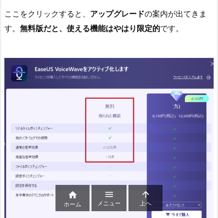
ここをクリックすると、
アップグレード
の案内が出てきま
す。
無料版だと、使える機能はやはり限定的
です。



メニュー
上へ
ホーム