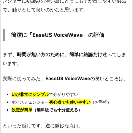
ンジャーに馴染みの薄い層にとっても手が出しやすい製品
で、触りとして良いのかなと思います。
簡潔に「EaseUS VoiceWave」の評価
まず、
時間が無い方のために、簡単に結論だけ
述べてしま
います。
実際に使ってみた、
EaseUS VoiceWave
の良いところは、
UIが非常にシンプル
で分かりやすい
ボイスチェンジャー
初心者でも使いやすい
（お手軽）
設定が簡単
（無料版でも十分使える）
といった感じです。逆に微妙な点は、