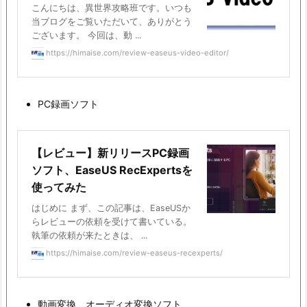
こんにちは、異世界攻略班です。いつも
当ブログをご覧いただいて、ありがとう
ございます。 今回は、動 ...
https://himaise.com/review-easeus-video-editor/
PC録画ソフト
【レビュー】新リリースPC録画
ソフト、EaseUS RecExpertsを
使ってみた
はじめに まず、この記事は、EaseUSか
らレビューの依頼を受けて書いている。
執筆の依頼が来たときは、 ...
https://himaise.com/review-easeus-recexperts/
動画変換、オーディオ変換ソフト