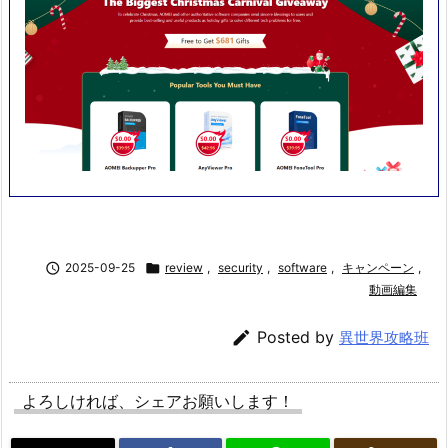

2025-09-25

review
,
security
,
software
,
キャンペーン
,
動画編集

Posted by
異世界攻略班
よろしければ、シェアお願いします！