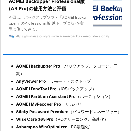
AOMEI Backupper Professional版
(AB Pro)の使用方法と評価
今回は、バックアップソフト「AOMEI Backu
pper」のProfessional版(以下、プロ版)を実
際に使ってみて、 ...
https://himaise.com/review-aomei-backupper-professional/
AOMEI Backupper Pro
（バックアップ、クローン、同
期）
AnyViewer Pro
（リモートデスクトップ）
AOMEI FoneTool Pro
（iOSバックアップ）
AOMEI Partition Assistant Pro
（パーティション）
AOMEI MyRecover Pro
（リカバリー）
Sticky Password Premium
（パスワードマネージャー）
Wise Care 365 Pro
（PCクリーニング、高速化）
Ashampoo WinOptimizer
（PC最適化）