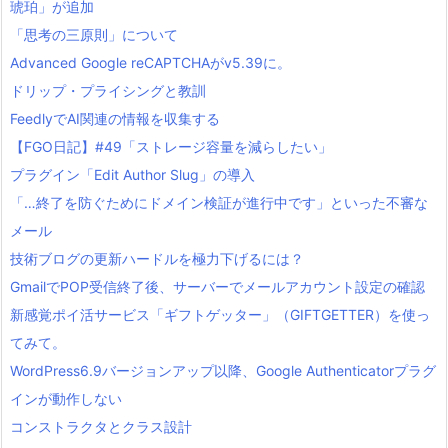
琥珀」が追加
「思考の三原則」について
Advanced Google reCAPTCHAがv5.39に。
ドリップ・プライシングと教訓
FeedlyでAI関連の情報を収集する
【FGO日記】#49「ストレージ容量を減らしたい」
プラグイン「Edit Author Slug」の導入
「…終了を防ぐためにドメイン検証が進行中です」といった不審な
メール
技術ブログの更新ハードルを極力下げるには？
GmailでPOP受信終了後、サーバーでメールアカウント設定の確認
新感覚ポイ活サービス「ギフトゲッター」（GIFTGETTER）を使っ
てみて。
WordPress6.9バージョンアップ以降、Google Authenticatorプラグ
インが動作しない
コンストラクタとクラス設計