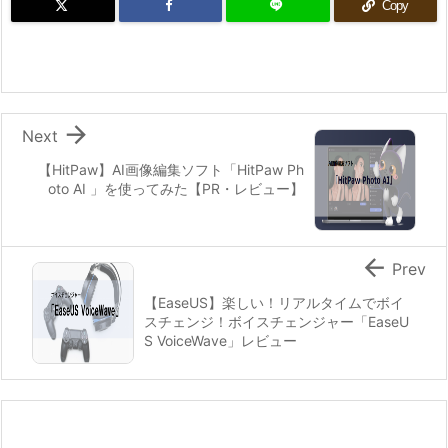
Copy

Next
【HitPaw】AI画像編集ソフト「HitPaw Ph
oto AI 」を使ってみた【PR・レビュー】

Prev
【EaseUS】楽しい！リアルタイムでボイ
スチェンジ！ボイスチェンジャー「EaseU
S VoiceWave」レビュー