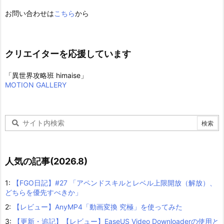
お問い合わせは
こちら
から
クリエイターを応援しています
「異世界攻略班 himaise」
MOTION GALLERY
人気の記事(2026.8)
1:
【FGO日記】#27 「アペンドスキルとレベル上限開放（解放）、
どちらを優先すべきか」
2:
【レビュー】AnyMP4「動画変換 究極」を使ってみた
3:
【更新・追記】【レビュー】EaseUS Video Downloaderの使用と