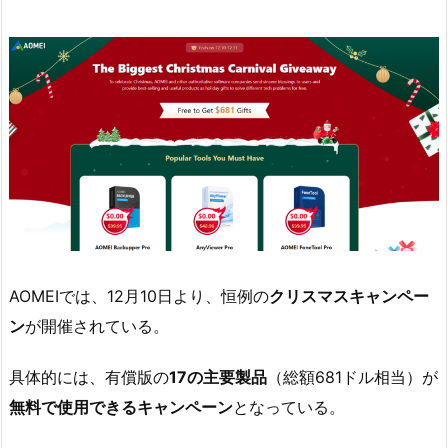
AOMEIでは、12月10日より、恒例の
クリスマスキャンペー
ン
が開催されている。
具体的には、有償版の
17の主要製品
（総額681ドル相当）が
無料で使用できるキャンペーン
となっている。