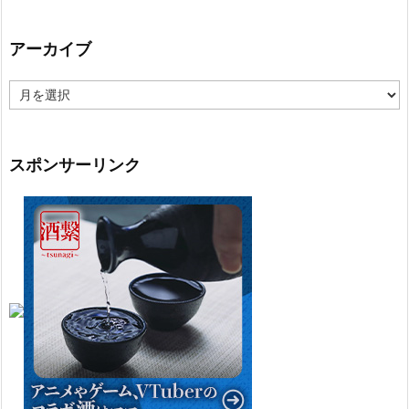
アーカイブ
ア
ー
カ
イ
ブ
スポンサーリンク