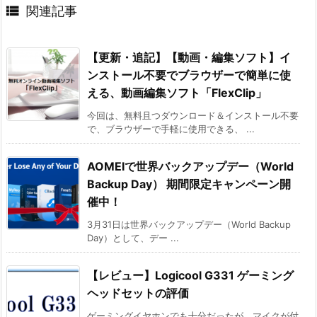

関連記事
【更新・追記】【動画・編集ソフト】イ
ンストール不要でブラウザーで簡単に使
える、動画編集ソフト「FlexClip」
今回は、無料且つダウンロード＆インストール不要
で、ブラウザーで手軽に使用できる、 ...
AOMEIで世界バックアップデー（World
Backup Day） 期間限定キャンペーン開
催中！
3月31日は世界バックアップデー（World Backup
Day）として、デー ...
【レビュー】Logicool G331 ゲーミング
ヘッドセットの評価
ゲーミングイヤホンでも十分だったが、マイクが付