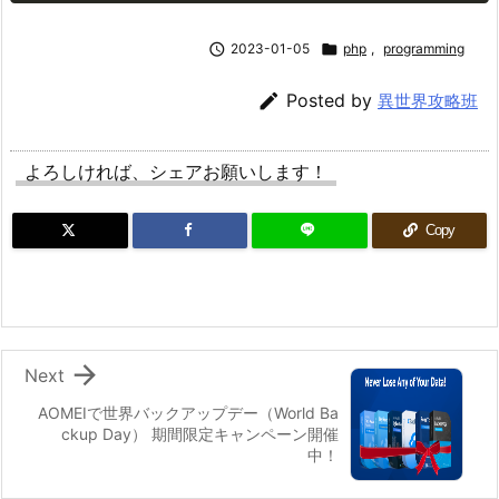

2023-01-05

php
,
programming

Posted by
異世界攻略班
よろしければ、シェアお願いします！
Copy

Next
AOMEIで世界バックアップデー（World Ba
ckup Day） 期間限定キャンペーン開催
中！