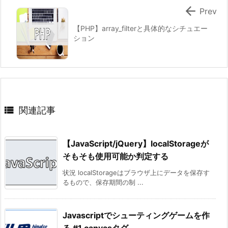

Prev
【PHP】array_filterと具体的なシチュエー
ション

関連記事
【JavaScript/jQuery】localStorageが
そもそも使用可能か判定する
状況 localStorageはブラウザ上にデータを保存す
るもので、保存期間の制 ...
Javascriptでシューティングゲームを作