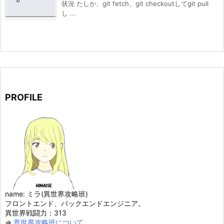
状況 たしか、git fetch、git checkoutしてgit pull
し ...
PROFILE
name: ミラ(異世界攻略班)
フロントエンド、バックエンドエンジニア。
異世界戦闘力：313
⇒
異世界攻略班について