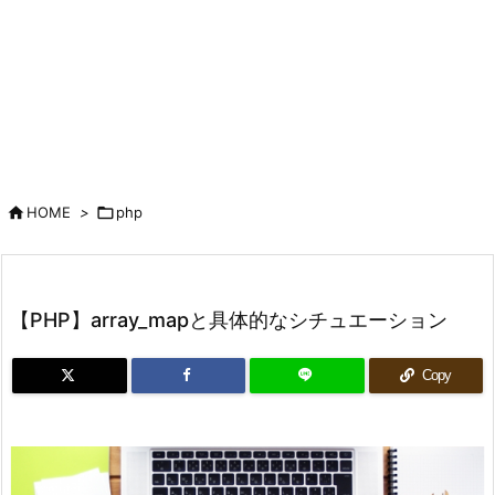

HOME
>

php
【PHP】array_mapと具体的なシチュエーション
Copy