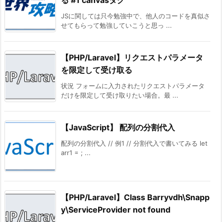
る #1 canvasタグ
JSに関しては只今勉強中で、他人のコードを真似さ
せてもらって勉強していこうと思っ ...
【PHP/Laravel】リクエストパラメータ
を限定して受け取る
状況 フォームに入力されたリクエストパラメータ
だけを限定して受け取りたい場合。最 ...
【JavaScript】 配列の分割代入
配列の分割代入 // 例1 // 分割代入で書いてみる let
arr1 = ; ...
【PHP/Laravel】Class Barryvdh\Snapp
y\ServiceProvider not found