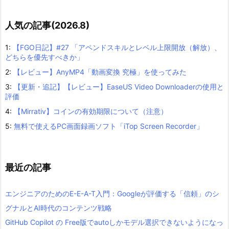
人気の記事(2026.8)
1:
【FGO日記】#27 「アペンドスキルとレベル上限開放（解放）、
どちらを優先すべきか」
2:
【レビュー】AnyMP4「動画変換 究極」を使ってみた
3:
【更新・追記】【レビュー】EaseUS Video Downloaderの使用と
評価
4:
【Mirrativ】コインの有効期限について（注意）
5:
無料で使えるPC画面録画ソフト「iTop Screen Recorder」
最近の記事
エンジニアのためのE-E-A-T入門：Googleが評価する「信頼」のシ
グナルとAI時代のコンテンツ戦略
GitHub Copilot の Free版でautoしかモデル選択できないようになっ