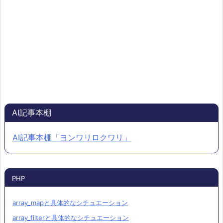
AI記事本棚
AI記事本棚「ヨンワリロクワリ」
PHP
array_mapと具体的なシチュエーション
array_filterと具体的なシチュエーション