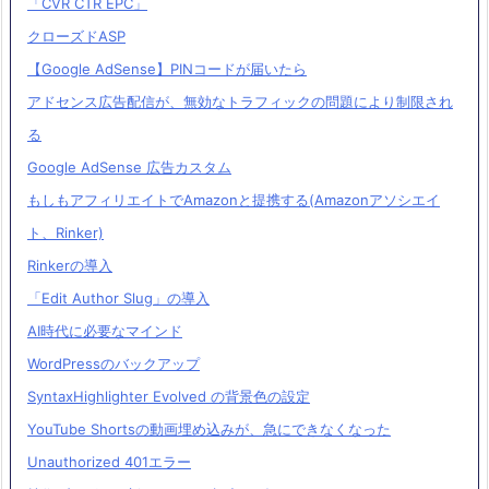
「CVR CTR EPC」
クローズドASP
【Google AdSense】PINコードが届いたら
アドセンス広告配信が、無効なトラフィックの問題により制限され
る
Google AdSense 広告カスタム
もしもアフィリエイトでAmazonと提携する(Amazonアソシエイ
ト、Rinker)
Rinkerの導入
「Edit Author Slug」の導入
AI時代に必要なマインド
WordPressのバックアップ
SyntaxHighlighter Evolved の背景色の設定
YouTube Shortsの動画埋め込みが、急にできなくなった
Unauthorized 401エラー