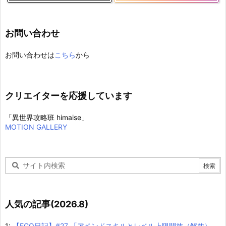
お問い合わせ
お問い合わせは
こちら
から
クリエイターを応援しています
「異世界攻略班 himaise」
MOTION GALLERY
人気の記事(2026.8)
1:
【FGO日記】#27 「アペンドスキルとレベル上限開放（解放）、