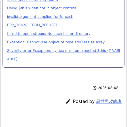
Using $this when not in object context
invalid argument supplied for foreach
ERR_CONNECTION_REFUSED
failed to open stream: No such file or directory
Exception: Cannot use object of type stdClass as array
Severity:error Exception: syntax error,unexpected $this (T_VARI
ABLE)

2026-08-08

Posted by
異世界攻略班