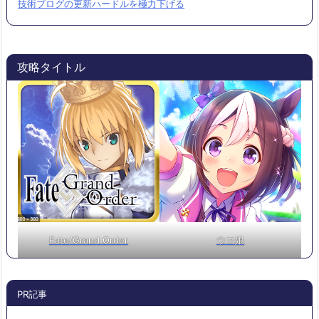
技術ブログの更新ハードルを極力下げる
攻略タイトル
Fate/Grand Order
ウマ娘
PR記事