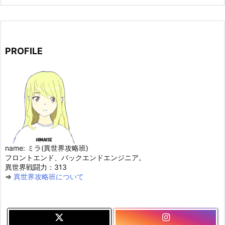
PROFILE
name: ミラ(異世界攻略班)
フロントエンド、バックエンドエンジニア。
異世界戦闘力：313
⇒
異世界攻略班について