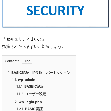
「セキュリティ甘いよ」
指摘されたらまずい。対策しよう。
Contents
1.
BASIC認証
、
IP制限
、
パーミッション
1.1.
wp-admin
1.1.1.
BASEIC認証
1.1.2.
ユーザー設定
1.2.
wp-login.php
1.2.1.
BASIC認証