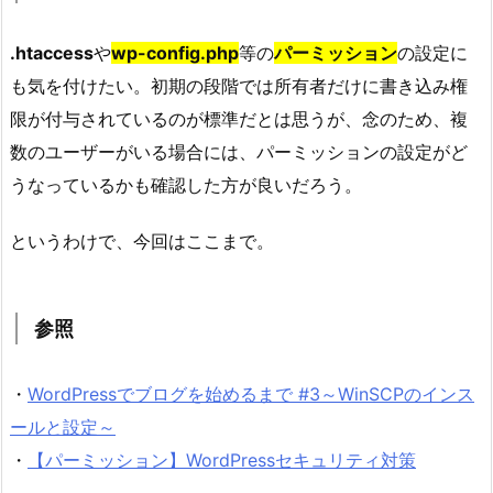
.htaccess
や
wp-config.php
等の
パーミッション
の設定に
も気を付けたい。初期の段階では所有者だけに書き込み権
限が付与されているのが標準だとは思うが、念のため、複
数のユーザーがいる場合には、パーミッションの設定がど
うなっているかも確認した方が良いだろう。
というわけで、今回はここまで。
参照
・
WordPressでブログを始めるまで #3～WinSCPのインス
ールと設定～
・
【パーミッション】WordPressセキュリティ対策