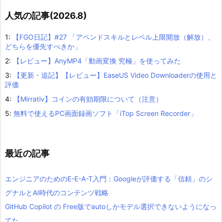
人気の記事(2026.8)
1:
【FGO日記】#27 「アペンドスキルとレベル上限開放（解放）、
どちらを優先すべきか」
2:
【レビュー】AnyMP4「動画変換 究極」を使ってみた
3:
【更新・追記】【レビュー】EaseUS Video Downloaderの使用と
評価
4:
【Mirrativ】コインの有効期限について（注意）
5:
無料で使えるPC画面録画ソフト「iTop Screen Recorder」
最近の記事
エンジニアのためのE-E-A-T入門：Googleが評価する「信頼」のシ
グナルとAI時代のコンテンツ戦略
GitHub Copilot の Free版でautoしかモデル選択できないようになっ
てた