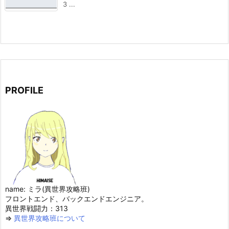
3 ...
PROFILE
name: ミラ(異世界攻略班)
フロントエンド、バックエンドエンジニア。
異世界戦闘力：313
⇒
異世界攻略班について