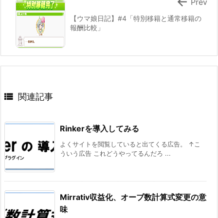

Prev
【ウマ娘日記】#4「特別移籍と通常移籍の
報酬比較」

関連記事
Rinkerを導入してみる
よくサイトを閲覧していると出てくる広告。 ↑こ
ういう広告 これどうやってるんだろ ...
Mirrativ収益化、オーブ数計算式変更の意
味