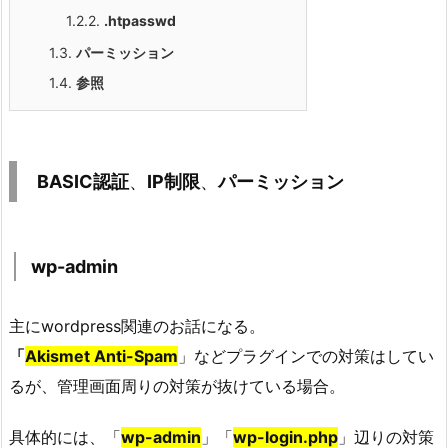
1.2.2.
.htpasswd
1.3.
パーミッション
1.4.
参照
BASIC認証
、
IP制限
、
パーミッション
wp-admin
主にwordpress関連のお話になる。
「
Akismet Anti-Spam
」などプラグインでの対策はしてい
るが、管理画面周りの対策が抜けている場合。
具体的には、「
wp-admin
」「
wp-login.php
」辺りの対策