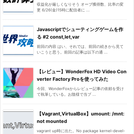
収益化が厳しくなりそう オーブ獲得数、比率の変
更 6/26(金)15時に配信者に ...
Javascriptでシューティングゲームを作
る #2 const,let,var
前回の内容 はい、それでは、前回の続きから見て
いこうと思う。前回の記事は以下の通 ...
【レビュー】WonderFox HD Video Con
verter Factory Proを使ってみた
今回、WonderFoxからレビュー記事の依頼を受け
て執筆している。お陰様で当ブ ...
【Vagrant,VirtualBox】umount: /mnt:
not mounted
vagrant up時に出た。No package kernel-devel-