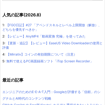
人気の記事(2026.8)
1:
【FGO日記】#27 「アペンドスキルとレベル上限開放（解放）、
どちらを優先すべきか」
2:
【レビュー】AnyMP4「動画変換 究極」を使ってみた
3:
【更新・追記】【レビュー】EaseUS Video Downloaderの使用と
評価
4:
【Mirrativ】コインの有効期限について（注意）
5:
無料で使えるPC画面録画ソフト「iTop Screen Recorder」
最近の記事
エンジニアのためのE-E-A-T入門：Googleが評価する「信頼」のシ
グナルとAI時代のコンテンツ戦略
GitHub Copilot の Free版でautoしかモデル選択できないようになっ