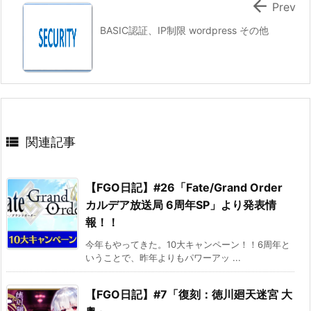

Prev
BASIC認証、IP制限 wordpress その他

関連記事
【FGO日記】#26「Fate/Grand Order
カルデア放送局 6周年SP」より発表情
報！！
今年もやってきた。10大キャンペーン！！6周年と
いうことで、昨年よりもパワーアッ ...
【FGO日記】#7「復刻：徳川廻天迷宮 大