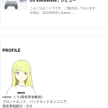
US VoiceWave」レビュー
こんにちは！ミラです。ご無沙汰しております。
今回は、2023年6月にEaseU ...
PROFILE
name: ミラ(異世界攻略班)
フロントエンド、バックエンドエンジニア。
異世界戦闘力：313