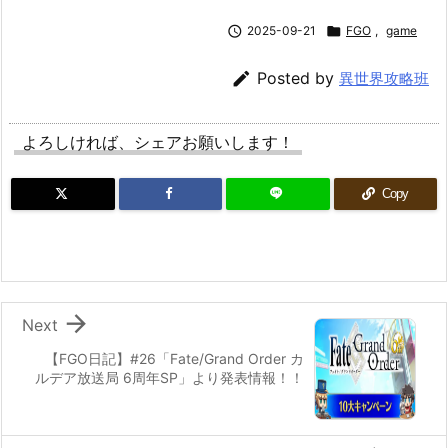

2025-09-21

FGO
,
game

Posted by
異世界攻略班
よろしければ、シェアお願いします！
Copy

Next
【FGO日記】#26「Fate/Grand Order カ
ルデア放送局 6周年SP」より発表情報！！