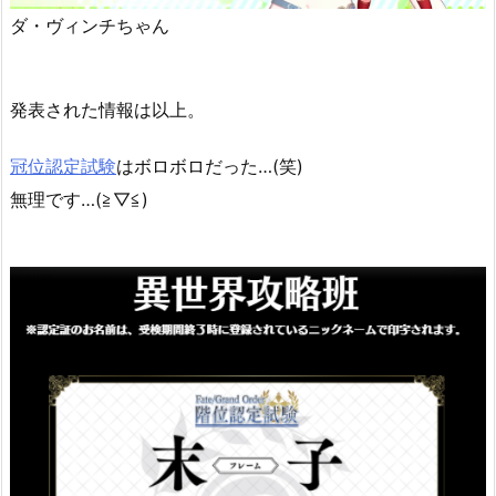
ダ・ヴィンチちゃん
発表された情報は以上。
冠位認定試験
はボロボロだった…(笑)
無理です…(≧▽≦)