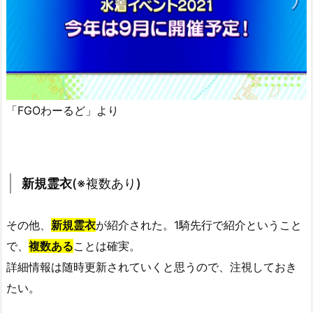
「FGOわーるど」より
新規霊衣
(※複数あり)
その他、
新規霊衣
が紹介された。1騎先行で紹介ということ
で、
複数ある
ことは確実。
詳細情報は随時更新されていくと思うので、注視しておき
たい。