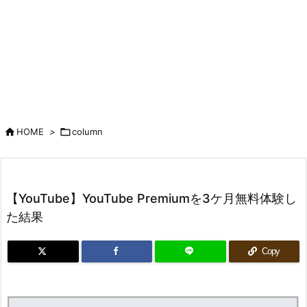

HOME
>

column
【YouTube】YouTube Premiumを3ケ月無料体験し
た結果
Copy