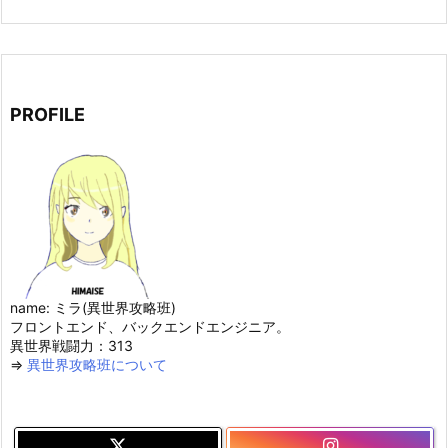
PROFILE
name: ミラ(異世界攻略班)
フロントエンド、バックエンドエンジニア。
異世界戦闘力：313
⇒
異世界攻略班について