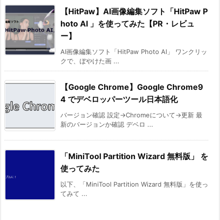
【HitPaw】AI画像編集ソフト「HitPaw P
hoto AI 」を使ってみた【PR・レビュ
ー】
AI画像編集ソフト「HitPaw Photo AI」 ワンクリッ
クで、ぼやけた画 ...
【Google Chrome】Google Chrome9
4 でデベロッパーツール日本語化
バージョン確認 設定→Chromeについて→更新 最
新のバージョンか確認 デベロ ...
「MiniTool Partition Wizard 無料版」 を
使ってみた
以下、「MiniTool Partition Wizard 無料版」を使っ
てみて ...