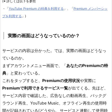
(※ 詳しくは以下を参照
・「
YouTube Premium の特典を利用する
」、「
Premium メンバーシッ
プを利用する
」)
実際の画面はどうなっているのか？
サービスの内容は分かった。では、実際の画面はどうなっ
ているのか。
まずアカウントメニュー画面で、「
あなたのPremiumの特
典
」と変わっている。
これをタップすると、
Premiumの使用状況
や実際に
Premiumで利用できるサービス一覧
が出てくる。先ほど、
サービス内容で確認した、広告なしの動画再生、バックグ
ラウンド再生、YouTube Music、オフライン再生の使用時
間が記録されている(どうやら、サービスと連動して使用時