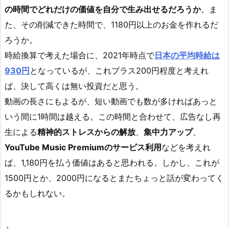
の時間でどれだけの価値を自分で生み出せるだろうか
。ま
た、その削減できた時間で、1180円以上のお金を作れるだ
ろうか。
時給換算で考えた場合に、2021年時点で
日本の平均時給は
930円
となっているが、これプラス200円程度と考えれ
ば、決して高くは無い投資だと思う。
動画の長さにもよるが、短い動画でも数が多ければあっと
いう間に1時間は越える。この時間と合わせて、広告なし再
生による
精神的ストレスからの解放
、
集中力アップ
、
YouTube Music Premiumのサービス利用
などを考えれ
ば、1,180円を払う価値はあると思われる。しかし、これが
1500円とか、2000円になるとまたちょっと話が変わってく
るかもしれない。