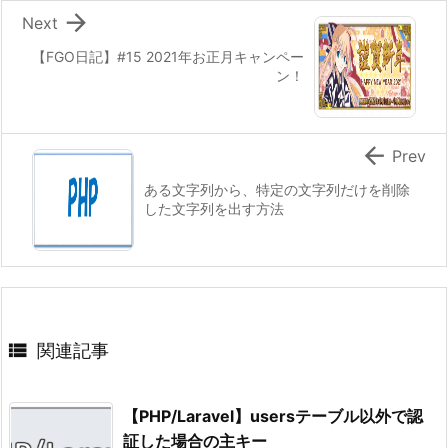

Next
【FGO日記】#15 2021年お正月キャンペー
ン！

Prev
ある文字列から、特定の文字列だけを削除
した文字列を出す方法

関連記事
【PHP/Laravel】usersテーブル以外で認
証した場合の主キー