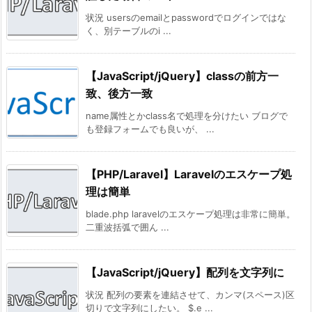
状況 usersのemailとpasswordでログインではな
く、別テーブルのi ...
【JavaScript/jQuery】classの前方一
致、後方一致
name属性とかclass名で処理を分けたい ブログで
も登録フォームでも良いが、 ...
【PHP/Laravel】Laravelのエスケープ処
理は簡単
blade.php laravelのエスケープ処理は非常に簡単。
二重波括弧で囲ん ...
【JavaScript/jQuery】配列を文字列に
状況 配列の要素を連結させて、カンマ(スペース)区
切りで文字列にしたい。 $.e ...