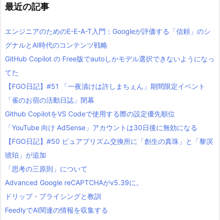
最近の記事
エンジニアのためのE-E-A-T入門：Googleが評価する「信頼」のシ
グナルとAI時代のコンテンツ戦略
GitHub Copilot の Free版でautoしかモデル選択できないようになっ
てた
【FGO日記】#51 「一夜漬けは許しまちぇん」期間限定イベント
「雀のお宿の活動日誌」閉幕
Github CopilotをVS Codeで使用する際の設定優先順位
「YouTube 向け AdSense」アカウントは30日後に無効になる
【FGO日記】#50 ピュアプリズム交換所に「創生の真珠」と「黎溟
琥珀」が追加
「思考の三原則」について
Advanced Google reCAPTCHAがv5.39に。
ドリップ・プライシングと教訓
FeedlyでAI関連の情報を収集する