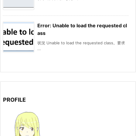
Error: Unable to load the requested cl
ass
状況 Unable to load the requested class。要求
...
PROFILE