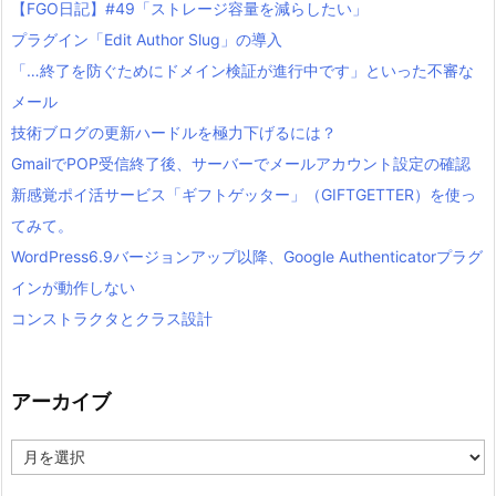
【FGO日記】#49「ストレージ容量を減らしたい」
プラグイン「Edit Author Slug」の導入
「…終了を防ぐためにドメイン検証が進行中です」といった不審な
メール
技術ブログの更新ハードルを極力下げるには？
GmailでPOP受信終了後、サーバーでメールアカウント設定の確認
新感覚ポイ活サービス「ギフトゲッター」（GIFTGETTER）を使っ
てみて。
WordPress6.9バージョンアップ以降、Google Authenticatorプラグ
インが動作しない
コンストラクタとクラス設計
アーカイブ
ア
ー
カ