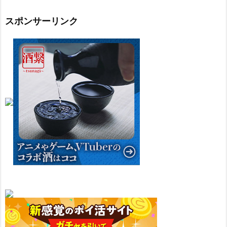
イ
ブ
スポンサーリンク