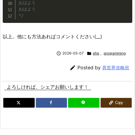
おはよう

おはよう

*/
以上。他にも方法あればコメントください(__)

2026-05-07

php
,
programming

Posted by
異世界攻略班
よろしければ、シェアお願いします！
Copy