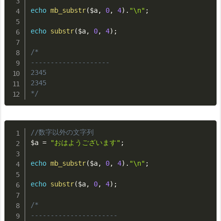
echo
mb_substr
(
$a
,
0
,
4
)
.
"\n"
;
echo
substr
(
$a
,
0
,
4
)
;
/*

--------------------

2345

2345

*/
//数字以外の文字列
$a
=
"おはようございます"
;
echo
mb_substr
(
$a
,
0
,
4
)
.
"\n"
;
echo
substr
(
$a
,
0
,
4
)
;
/*

----------------------
