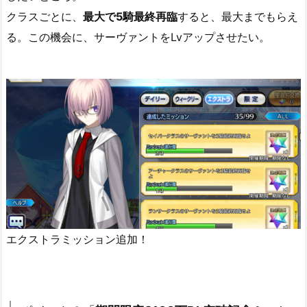
クラスごとに、
最大で5騎最終再臨
すると、最大までもらえ
る。この機会に、サーヴァントをLvアップさせたい。
エクストラミッション追加！