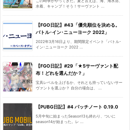
この時季がやってきた。夏と言えば、海、海水浴、
水着、キャンプ！そう！サーヴァント ...
【FGO日記】#43「優先順位を決める。
バトル･イン･ニューヨーク 2022」
2022年3月16日より、期間限定イベント「バトル･
イン･ニューヨーク 2022 ...
【FGO日記】#29「★5サーヴァント配
布！どれを選んだか？」
宝具レベルを上げるか、それとも持っていないサー
ヴァントを選ぶか？ 自分の場合は、 ...
【PUBG日記】#4 パッチノート 0.19.0
5月中旬に始まったSeason13も終わり、ついに
season14が始まった。レ ...