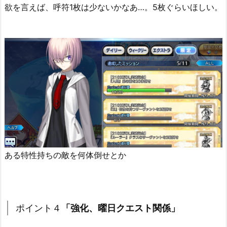
欲を言えば、呼符1枚は少ないかなあ…。5枚ぐらいほしい。
ある特性持ちの敵を何体倒せとか
ポイント４
「
強化、曜日クエスト関係
」