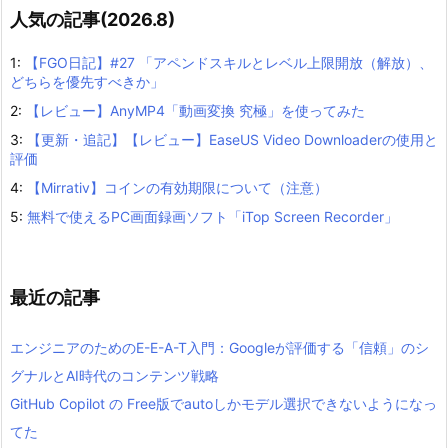
人気の記事(2026.8)
1:
【FGO日記】#27 「アペンドスキルとレベル上限開放（解放）、
どちらを優先すべきか」
2:
【レビュー】AnyMP4「動画変換 究極」を使ってみた
3:
【更新・追記】【レビュー】EaseUS Video Downloaderの使用と
評価
4:
【Mirrativ】コインの有効期限について（注意）
5:
無料で使えるPC画面録画ソフト「iTop Screen Recorder」
最近の記事
エンジニアのためのE-E-A-T入門：Googleが評価する「信頼」のシ
グナルとAI時代のコンテンツ戦略
GitHub Copilot の Free版でautoしかモデル選択できないようになっ
てた