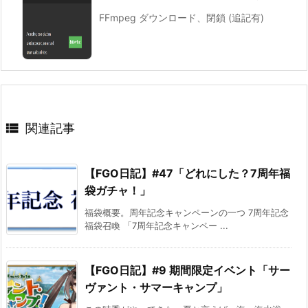
FFmpeg ダウンロード、閉鎖 (追記有)

関連記事
【FGO日記】#47「どれにした？7周年福
袋ガチャ！」
福袋概要。周年記念キャンペーンの一つ 7周年記念
福袋召喚 「7周年記念キャンペー ...
【FGO日記】#9 期間限定イベント「サー
ヴァント・サマーキャンプ」