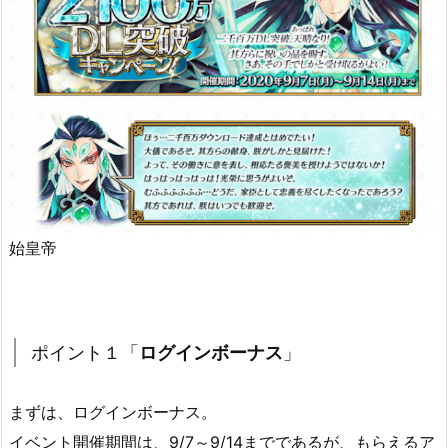
始皇帝
ポイント１「
ログインボーナス
」
まずは、ログインボーナス。
イベント開催期間は、9/7～9/14までであるが、もらえるア