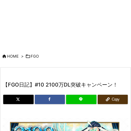

HOME
>

FGO
【FGO日記】#10 2100万DL突破キャンペーン！
Copy