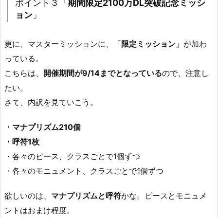
ポイント３「
期間限定2100万DL突破記念ミッシ
ョン
」
更に、マスターミッションに、「
限定ミッション」
が加わ
っている。
こちらは、
開催期間が9/14までとなっている
ので、注意し
たい。
さて、内訳を見ていこう。
・マナプリズム210個
・呼符1枚
・各々のピース、クラスごとで1個ずつ
・各々のモニュメント、クラスごとで1個ずつ
欲しいのは、
マナプリズムと呼符
かな。ピースとモニュメ
ントはおまけ程度。