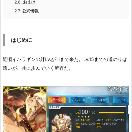
2.6.
おまけ
2.7.
公式情報
はじめに
近頃イバラギンの絆Lv.が11まで来た。Lv.15までの道のりは
遠いが、共に歩んでいく所存だ。