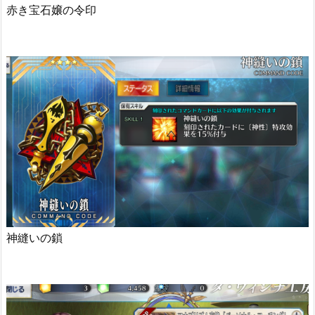
赤き宝石嬢の令印
神縫いの鎖