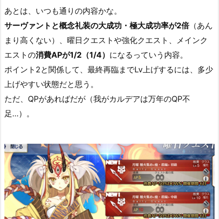
あとは、いつも通りの内容かな。
サーヴァントと概念礼装の大成功・極大成功率が2倍
（あん
まり高くない）、曜日クエストや強化クエスト、メインク
エストの
消費APが1/2（1/4）
になるっていう内容。
ポイント2と関係して、最終再臨までLv上げするには、多少
上げやすい状態だと思う。
ただ、QPがあればだが（我がカルデアは万年のQP不
足…）。