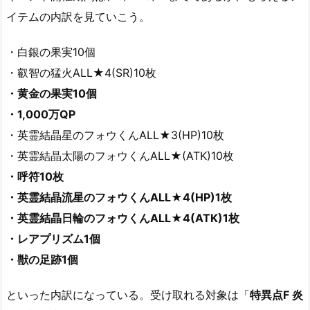
イテムの内訳を見ていこう。
・白銀の果実10個
・叡智の猛火ALL★4(SR)10枚
・黄金の果実10個
・1,000万QP
・英霊結晶星のフォウくんALL★3(HP)10枚
・英霊結晶太陽のフォウくんALL★(ATK)10枚
・呼符10枚
・英霊結晶流星のフォウくんALL★4(HP)1枚
・英霊結晶日輪のフォウくんALL★4(ATK)1枚
・レアプリズム1個
・獣の足跡1個
といった内訳になっている。受け取れる対象は「
特異点F 炎