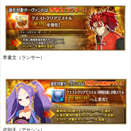
李書文（ランサー）
武則天（アサシン）