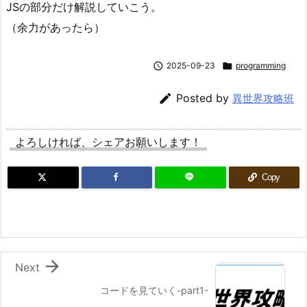
JSの部分だけ解説していこう。
（余力があったら）

2025-09-23

programming

Posted by
異世界攻略班
よろしければ、シェアお願いします！
Copy

Next
コードを見ていく-part1-