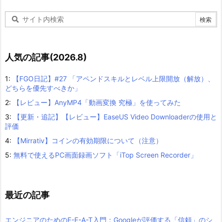
人気の記事(2026.8)
1:
【FGO日記】#27 「アペンドスキルとレベル上限開放（解放）、
どちらを優先すべきか」
2:
【レビュー】AnyMP4「動画変換 究極」を使ってみた
3:
【更新・追記】【レビュー】EaseUS Video Downloaderの使用と
評価
4:
【Mirrativ】コインの有効期限について（注意）
5:
無料で使えるPC画面録画ソフト「iTop Screen Recorder」
最近の記事
エンジニアのためのE-E-A-T入門：Googleが評価する「信頼」のシ