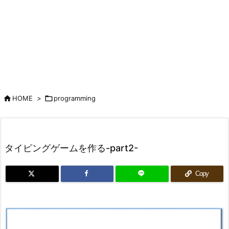

HOME
>

programming
タイピングゲームを作る-part2-
Copy