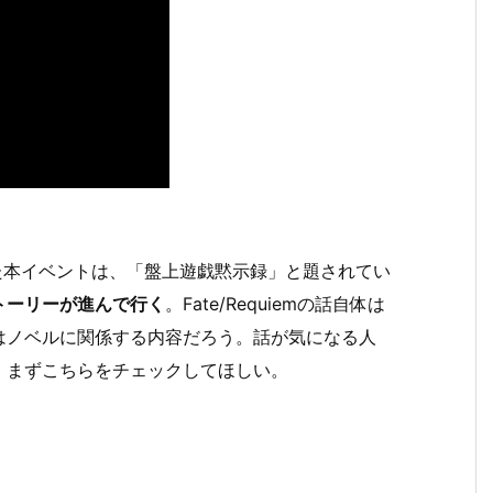
rがコラボした本イベントは、「盤上遊戯黙示録」と題されてい
トーリーが進んで行く
。Fate/Requiemの話自体は
はノベルに関係する内容だろう。話が気になる人
、まずこちらをチェックしてほしい。