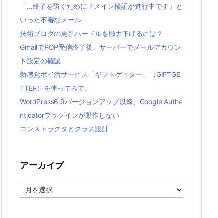
「…終了を防ぐためにドメイン検証が進行中です」と
いった不審なメール
技術ブログの更新ハードルを極力下げるには？
GmailでPOP受信終了後、サーバーでメールアカウン
ト設定の確認
新感覚ポイ活サービス「ギフトゲッター」（GIFTGE
TTER）を使ってみて。
WordPress6.9バージョンアップ以降、Google Authe
nticatorプラグインが動作しない
コンストラクタとクラス設計
アーカイブ
ア
ー
カ
イ