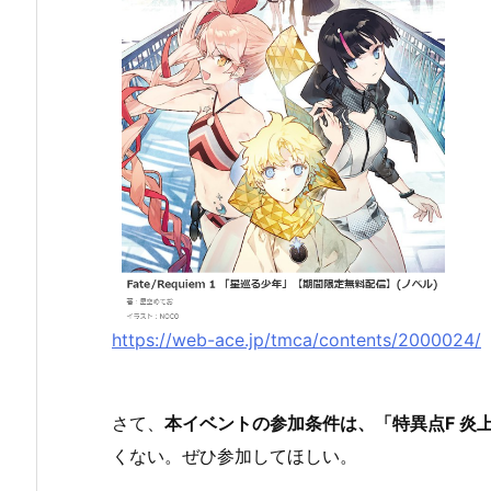
https://web-ace.jp/tmca/contents/2000024/
さて、
本イベントの参加条件は、「特異点F 炎
くない。ぜひ参加してほしい。