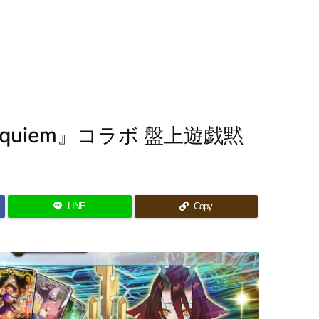
Requiem』コラボ 盤上遊戯黙
LINE
Copy