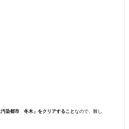
上汚染都市 冬木」をクリアすること
なので、難し