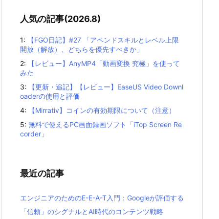
人気の記事(2026.8)
1:
【FGO日記】#27 「アペンドスキルとレベル上限
開放（解放）、どちらを優先すべきか」
2:
【レビュー】AnyMP4「動画変換 究極」を使って
みた
3:
【更新・追記】【レビュー】EaseUS Video Downl
oaderの使用と評価
4:
【Mirrativ】コインの有効期限について（注意）
5:
無料で使えるPC画面録画ソフト「iTop Screen Re
corder」
最近の記事
エンジニアのためのE-E-A-T入門：Googleが評価する
「信頼」のシグナルとAI時代のコンテンツ戦略