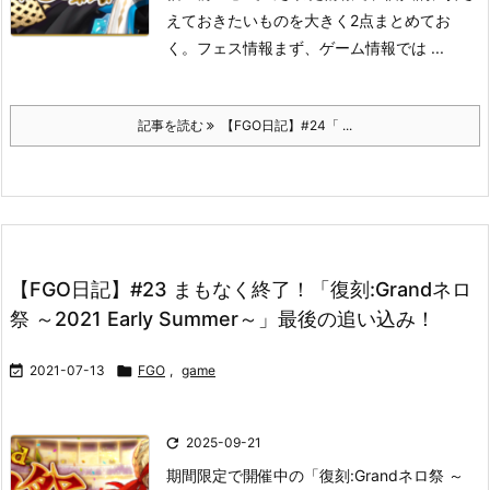
えておきたいものを大きく2点まとめてお
く。
フェス情報
まず、ゲーム情報では ...
記事を読む
【FGO日記】#24「 ...
【FGO日記】#23 まもなく終了！「復刻:Grandネロ
祭 ～2021 Early Summer～」最後の追い込み！

2021-07-13

FGO
,
game

2025-09-21
期間限定で開催中の「復刻:Grandネロ祭 ～