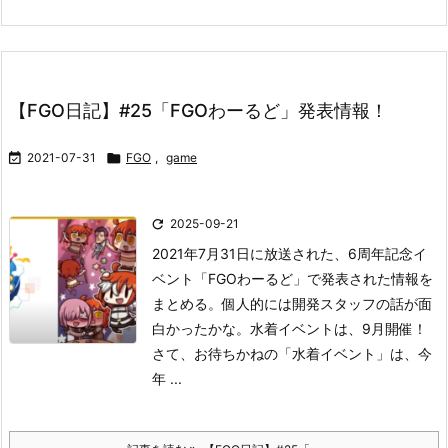
【FGO日記】#25「FGOわーるど」発表情報！

2021-07-31

FGO
,
game

2025-09-21
2021年7月31日に放送された、6周年記念イ
ベント「FGOわーるど」で発表された情報を
まとめる。
個人的には開発スタッフの話が面
白かったかな。
水着イベントは、9月開催！
さて、お待ちかねの「水着イベント」は、今
年 ...