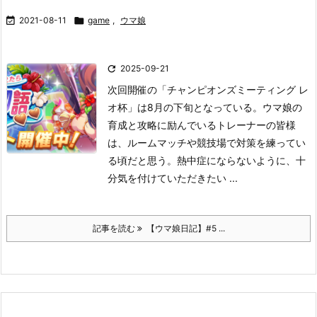

2021-08-11

game
,
ウマ娘

2025-09-21
次回開催の「チャンピオンズミーティング レ
オ杯」は8月の下旬となっている。
ウマ娘の
育成と攻略に励んでいるトレーナーの皆様
は、ルームマッチや競技場で対策を練ってい
る頃だと思う。熱中症にならないように、十
分気を付けていただきたい ...
記事を読む
【ウマ娘日記】#5 ...