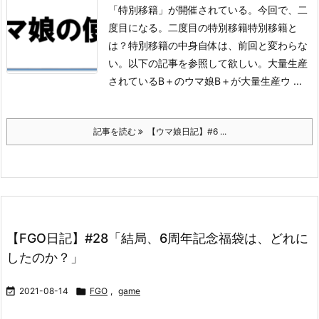
「特別移籍」が開催されている。今回で、二
度目になる。
二度目の特別移籍特別移籍と
は？
特別移籍の中身自体は、前回と変わらな
い。
以下の記事を参照して欲しい。
大量生産
されているB＋のウマ娘B＋が大量生産
ウ ...
記事を読む
【ウマ娘日記】#6 ...
【FGO日記】#28「結局、6周年記念福袋は、どれに
したのか？」

2021-08-14

FGO
,
game