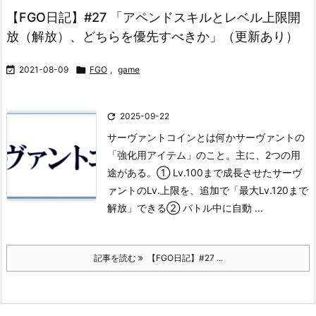
【FGO日記】#27 「アペンドスキルとレベル上限開
放（解放）、どちらを優先すべきか」（更新あり）

2021-08-09

FGO
,
game

2025-09-22
サーヴァントコインとは何か
サーヴァントの
「強化用アイテム」のこと。主に、2つの用
途がある。
① Lv.100まで成長させたサーヴ
ァントのLv.上限を、追加で「最大Lv.120まで
解放」できる
② バトル中に自動 ...
記事を読む
【FGO日記】#27 ...