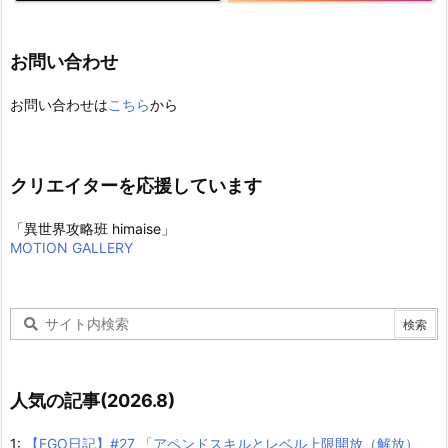
お問い合わせ
お問い合わせは
こちら
から
クリエイターを応援しています
「異世界攻略班 himaise」
MOTION GALLERY
人気の記事(2026.8)
1:
【FGO日記】#27 「アペンドスキルとレベル上限開放（解放）、