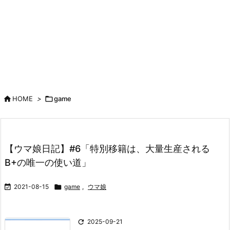

HOME
>

game
【ウマ娘日記】#6「特別移籍は、大量生産される
B+の唯一の使い道」

2021-08-15

game
,
ウマ娘

2025-09-21