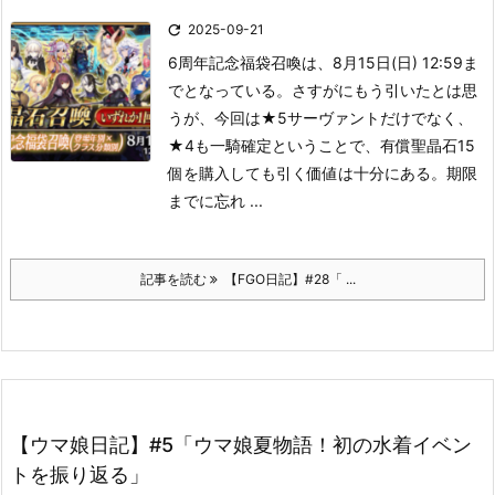

2025-09-21
6周年記念福袋召喚は、8月15日(日) 12:59ま
でとなっている。
さすがにもう引いたとは思
うが、今回は★5サーヴァントだけでなく、
★4も一騎確定ということで、有償聖晶石15
個を購入しても引く価値は十分にある。期限
までに忘れ ...
記事を読む
【FGO日記】#28「 ...
【ウマ娘日記】#5「ウマ娘夏物語！初の水着イベン
トを振り返る」