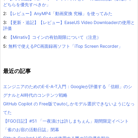
どちらを優先すべきか」
2:
【レビュー】AnyMP4「動画変換 究極」を使ってみた
3:
【更新・追記】【レビュー】EaseUS Video Downloaderの使用と
評価
4:
【Mirrativ】コインの有効期限について（注意）
5:
無料で使えるPC画面録画ソフト「iTop Screen Recorder」
最近の記事
エンジニアのためのE-E-A-T入門：Googleが評価する「信頼」のシ
グナルとAI時代のコンテンツ戦略
GitHub Copilot の Free版でautoしかモデル選択できないようになっ
てた
【FGO日記】#51 「一夜漬けは許しまちぇん」期間限定イベント
「雀のお宿の活動日誌」閉幕