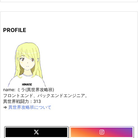
PROFILE
name: ミラ(異世界攻略班)
フロントエンド、バックエンドエンジニア。
異世界戦闘力：313
⇒
異世界攻略班について