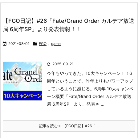
【FGO日記】#26「Fate/Grand Order カルデア放送
局 6周年SP」より発表情報！！

2021-08-01

FGO
,
game

2025-09-21
今年もやってきた。10大キャンペーン！！
6
周年ということで、昨年よりもパワーアップ
しているように感じる。
6周年 10大キャンペ
ーン概要
「Fate/Grand Order カルデア放送
局 6周年SP」より、発表さ ...
記事を読む
【FGO日記】#26「 ...