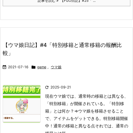
記事を読む
【FGO日記】#25「 ...
【ウマ娘日記】#4「特別移籍と通常移籍の報酬比
較」

2021-07-16

game
,
ウマ娘

2025-09-21
現在ウマ娘では、通常時の移籍とは異なる、
「特別移籍」が開催されている。
「特別移
籍」とは何か？
⇒ウマ娘を移籍させること
で、アイテムをゲットできる。
特別移籍開催
中！通常の移籍と異なる点
それでは、通常の