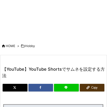

HOME
>

Hobby
【YouTube】YouTube Shortsでサムネを設定する方
法
Copy