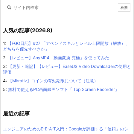
人気の記事(2026.8)
1:
【FGO日記】#27 「アペンドスキルとレベル上限開放（解放）、
どちらを優先すべきか」
2:
【レビュー】AnyMP4「動画変換 究極」を使ってみた
3:
【更新・追記】【レビュー】EaseUS Video Downloaderの使用と
評価
4:
【Mirrativ】コインの有効期限について（注意）
5:
無料で使えるPC画面録画ソフト「iTop Screen Recorder」
最近の記事
エンジニアのためのE-E-A-T入門：Googleが評価する「信頼」のシ