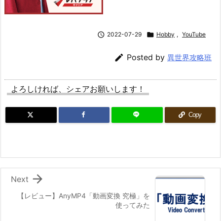

2022-07-29

Hobby
,
YouTube

Posted by
異世界攻略班
よろしければ、シェアお願いします！
Copy

Next
【レビュー】AnyMP4「動画変換 究極」を
使ってみた