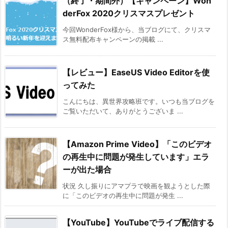
（終了・期間外）【キャンペーン】Won
derFox 2020クリスマスプレゼント
今回WonderFox様から、当ブログにて、クリスマ
ス無料配布キャンペーンの掲載 ...
【レビュー】EaseUS Video Editorを使
ってみた
こんにちは、異世界攻略班です。いつも当ブログを
ご覧いただいて、ありがとうございま ...
【Amazon Prime Video】「このビデオ
の再生中に問題が発生しています」エラ
ーが出た場合
状況 久し振りにアマプラで映画を観ようとした際
に「このビデオの再生中に問題が発生 ...
【YouTube】YouTubeでライブ配信する