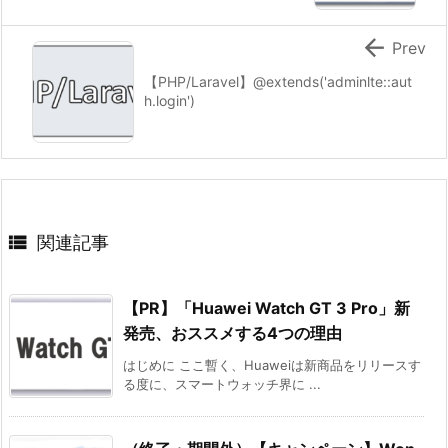

Prev
【PHP/Laravel】@extends('adminlte::aut
h.login')

関連記事
【PR】「Huawei Watch GT 3 Pro」新
発売、おススメする4つの理由
はじめに ここ暫く、Huaweiは新商品をリリースす
る度に、スマートウォッチ界に ...