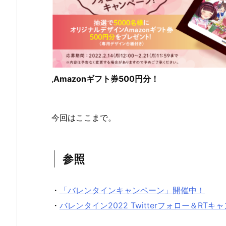
,
Amazonギフト券500円分！
今回はここまで。
参照
・
「バレンタインキャンペーン」開催中！
・
バレンタイン2022 Twitterフォロー＆R