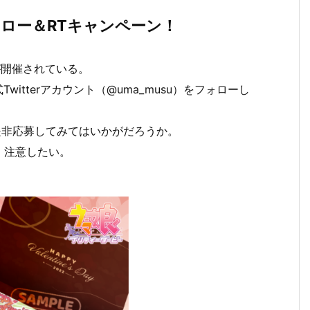
rフォロー＆RTキャンペーン！
が開催されている。
witterアカウント（@uma_musu）をフォローし
。
、是非応募してみてはいかがだろうか。
、注意したい。