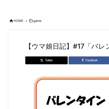

HOME
>

game
【ウマ娘日記】#17「バ
Twitter
Facebook