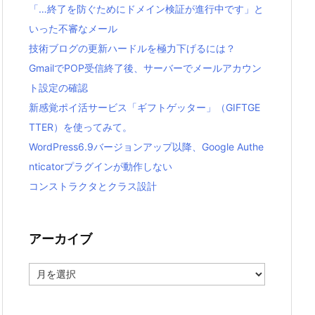
「…終了を防ぐためにドメイン検証が進行中です」と
いった不審なメール
技術ブログの更新ハードルを極力下げるには？
GmailでPOP受信終了後、サーバーでメールアカウン
ト設定の確認
新感覚ポイ活サービス「ギフトゲッター」（GIFTGE
TTER）を使ってみて。
WordPress6.9バージョンアップ以降、Google Authe
nticatorプラグインが動作しない
コンストラクタとクラス設計
アーカイブ
ア
ー
カ
イ