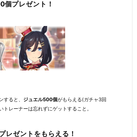
00個プレゼント！
ンすると、
ジュエル500個
がもらえる(ガチャ3回
ないトレーナーは忘れずにゲットすること。
プレゼントをもらえる！