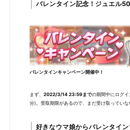
バレンタイン記念！ジュエル5
バレンタインキャンペーン開催中！
まず、
2022/3/14 23:59まで
の期間中にログイ
分)。受取期限があるので、まだ受け取ってい
好きなウマ娘からバレンタイン