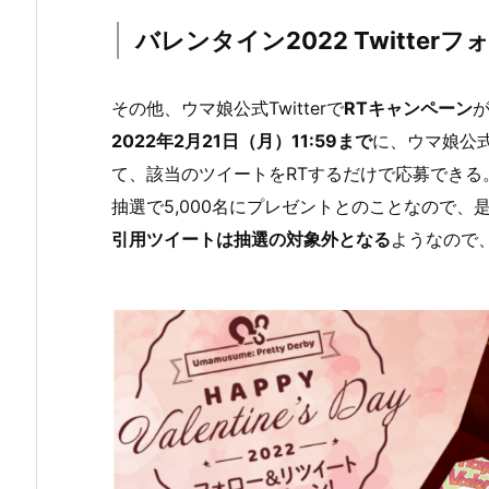
バレンタイン2022 Twitte
その他、ウマ娘公式Twitterで
RTキャンペーン
2022年2月21日（月）11:59まで
に、ウマ娘公式T
て、該当のツイートをRTするだけで応募できる
抽選で5,000名にプレゼントとのことなので
引用ツイートは抽選の対象外となる
ようなので