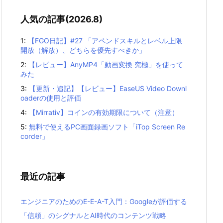
人気の記事(2026.8)
1:
【FGO日記】#27 「アペンドスキルとレベル上限
開放（解放）、どちらを優先すべきか」
2:
【レビュー】AnyMP4「動画変換 究極」を使って
みた
3:
【更新・追記】【レビュー】EaseUS Video Downl
oaderの使用と評価
4:
【Mirrativ】コインの有効期限について（注意）
5:
無料で使えるPC画面録画ソフト「iTop Screen Re
corder」
最近の記事
エンジニアのためのE-E-A-T入門：Googleが評価する
「信頼」のシグナルとAI時代のコンテンツ戦略