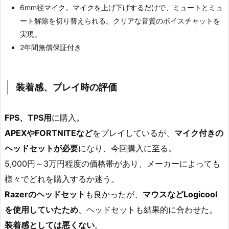
6mm径マイク。マイクを上げ下げするだけで、ミュートとミュ
ート解除を切り替えられる。クリアな音質のボイスチャットを
実現。
2年間無償保証付き
装着感、プレイ時の評価
FPS、TPS用
に購入。
APEXやFORTNITEなど
をプレイしているが、
マイク付きの
ヘッドセットが必要
になり、今回購入に至る。
5,000円～3万円程度の価格帯があり、メーカーによっても
様々でどれを購入するか迷う。
Razerのヘッドセット
も良かったが、
マウスなどLogicool
を使用していたため
、ヘッドセットも結果的に合わせた。
装着感としては悪くない
。