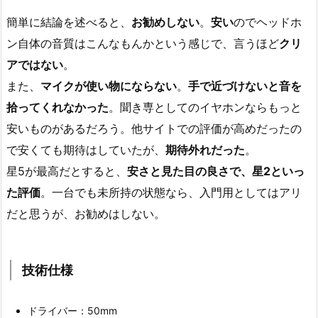
簡単に結論を述べると、
お勧めしない
。
安い
のでヘッドホ
ン自体の音質はこんなもんかという感じで、言うほど
クリ
アではない
。
また、
マイクが使い物にならない
。
手で近づけないと音を
拾ってくれなかった
。聞き専としてのイヤホンならもっと
安いものがあるだろう。他サイトでの評価が高めだったの
で安くても期待はしていたが、
期待外れだった
。
星5が最高だとすると、
安さと見た目の良さで、星2といっ
た評価
。一台でも未所持の状態なら、入門用としてはアリ
だと思うが、お勧めはしない。
技術仕様
ドライバー：50mm