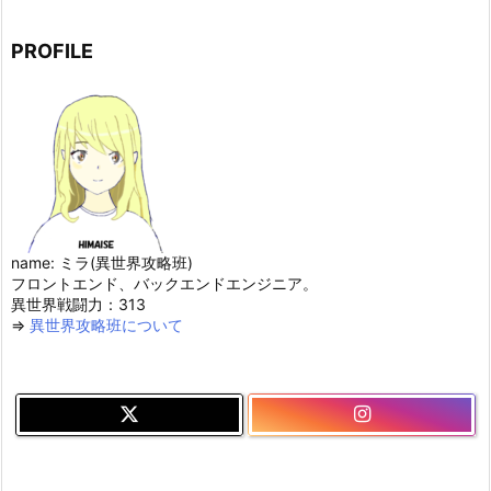
PROFILE
name: ミラ(異世界攻略班)
フロントエンド、バックエンドエンジニア。
異世界戦闘力：313
⇒
異世界攻略班について