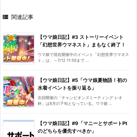

関連記事
【ウマ娘日記】#3 ストーリーイベント
「幻想世界ウマネスト」まもなく終了！
ウマ娘で現在開催中のイベント「幻想世界ウマネス
ト」は、～7/12 11:59まで ...
【ウマ娘日記】#5「ウマ娘夏物語！初の
水着イベントを振り返る」
次回開催の「チャンピオンズミーティング レオ
杯」は8月の下旬となっている。ウマ娘 ...
【ウマ娘日記】#9「マニーとサポートPt
のどちらを優先すべきか」