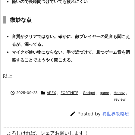
軽いので長時間つけていても疲れにくい
微妙な点
音質がクリアではない。確かに、敵プレイヤーの足音も聞こえ
るが、濁ってる。
マイクが使い物にならない。手で近づけて、且つゲーム音を調
整することでようやく聞こえる。
以上

2025-09-23

APEX
,
FORTNITE
,
Gadget
,
game
,
Hobby
,
review

Posted by
異世界攻略班
よろしければ、シェアお願いします！