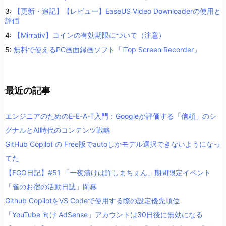
3:
【更新・追記】【レビュー】EaseUS Video Downloaderの使用と
評価
4:
【Mirrativ】コインの有効期限について（注意）
5:
無料で使えるPC画面録画ソフト「iTop Screen Recorder」
最近の記事
エンジニアのためのE-E-A-T入門：Googleが評価する「信頼」のシ
グナルとAI時代のコンテンツ戦略
GitHub Copilot の Free版でautoしかモデル選択できないようになっ
てた
【FGO日記】#51 「一夜漬けは許しまちぇん」期間限定イベント
「雀のお宿の活動日誌」閉幕
Github CopilotをVS Codeで使用する際の設定優先順位
「YouTube 向け AdSense」アカウントは30日後に無効になる