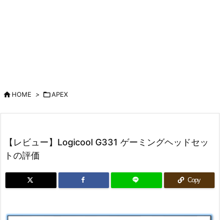

HOME
>

APEX
【レビュー】Logicool G331 ゲーミングヘッドセッ
トの評価
Copy