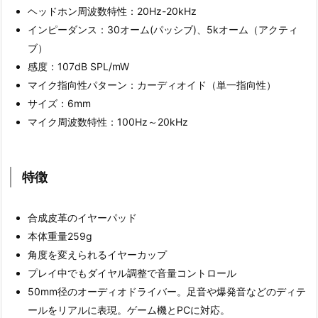
ヘッドホン周波数特性：20Hz-20kHz
インピーダンス：30オーム(パッシブ)、5kオーム（アクティ
ブ）
感度：107dB SPL/mW
マイク指向性パターン：カーディオイド（単一指向性）
サイズ：6mm
マイク周波数特性：100Hz～20kHz
特徴
合成皮革のイヤーパッド
本体重量259g
角度を変えられるイヤーカップ
プレイ中でもダイヤル調整で音量コントロール
50mm径のオーディオドライバー。足音や爆発音などのディテ
ールをリアルに表現。ゲーム機とPCに対応。