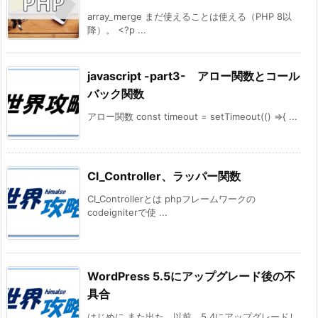
array_merge まだ使えることは使える（PHP 8以
降）。 <?p ...
javascript -part3- アロー関数とコール
バック関数
アロー関数 const timeout = setTimeout(() =>{ ...
CI_Controller、ラッパー関数
CI_Controllerとは phpフレームワークの
codeigniterで使 ...
WordPress 5.5にアップグレード後の不
具合
はじめに また出た。以前、5.4にアップグレードし