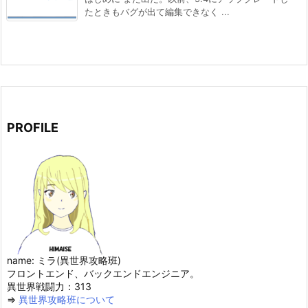
たときもバグが出て編集できなく ...
PROFILE
name: ミラ(異世界攻略班)
フロントエンド、バックエンドエンジニア。
異世界戦闘力：313
⇒
異世界攻略班について