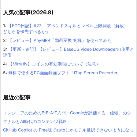
人気の記事(2026.8)
1:
【FGO日記】#27 「アペンドスキルとレベル上限開放（解放）、
どちらを優先すべきか」
2:
【レビュー】AnyMP4「動画変換 究極」を使ってみた
3:
【更新・追記】【レビュー】EaseUS Video Downloaderの使用と
評価
4:
【Mirrativ】コインの有効期限について（注意）
5:
無料で使えるPC画面録画ソフト「iTop Screen Recorder」
最近の記事
エンジニアのためのE-E-A-T入門：Googleが評価する「信頼」のシ
グナルとAI時代のコンテンツ戦略
GitHub Copilot の Free版でautoしかモデル選択できないようになっ