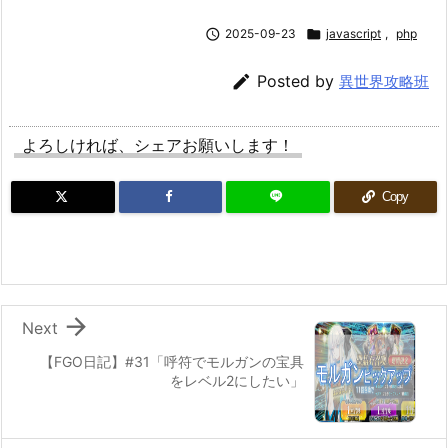

2025-09-23

javascript
,
php

Posted by
異世界攻略班
よろしければ、シェアお願いします！
Copy

Next
【FGO日記】#31「呼符でモルガンの宝具
をレベル2にしたい」