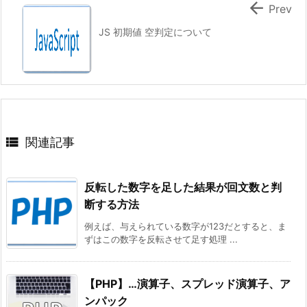

Prev
JS 初期値 空判定について

関連記事
反転した数字を足した結果が回文数と判
断する方法
例えば、与えられている数字が123だとすると、ま
ずはこの数字を反転させて足す処理 ...
【PHP】…演算子、スプレッド演算子、ア
ンパック