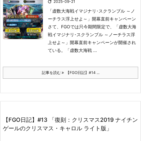

2025-09-21
「虚数大海戦イマジナリ･スクランブル ～ノ
ーチラス浮上せよ～」開幕直前キャンペーン
さて、FGOでは只今期間限定で、「虚数大海
戦イマジナリ･スクランブル ～ノーチラス浮
上せよ～」開幕直前キャンペーンが開催され
ている。
「虚数大海戦 ...
記事を読む
【FGO日記】#14 ...
【FGO日記】#13 「復刻：クリスマス2019 ナイチン
ゲールのクリスマス・キャロル ライト版」