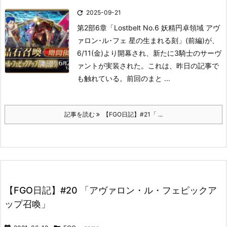

2025-09-21
第2部6章「Lostbelt No.6 妖精円卓領域 アヴ
ァロン･ル･フェ 星の生まれる刻」(前編)が、
6/11(金)より開幕され、新たに3騎士のサーヴ
ァントが実装された。
これは、昨日の記事で
も触れている。
前回のまと ...
記事を読む
【FGO日記】#21「 ...
【FGO日記】#20 「アヴァロン・ル・フェピックア
ップ召喚」