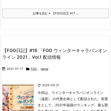
記事を読む
【FGO日記】#17 ...
【FGO日記】#16 「FGO ウィンターキャラバンオン
ライン 2021」Vol.1 配信情報

2021-01-17

FGO
,
game

2025-09-21
今回は、ウインターキャラバンオンライン
（滋賀） の代替企画として配信された。
前置
きとして、2021年福袋のランキング、最も聖