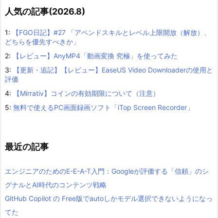
人気の記事(2026.8)
1:
【FGO日記】#27 「アペンドスキルとレベル上限開放（解放）、
どちらを優先すべきか」
2:
【レビュー】AnyMP4「動画変換 究極」を使ってみた
3:
【更新・追記】【レビュー】EaseUS Video Downloaderの使用と
評価
4:
【Mirrativ】コインの有効期限について（注意）
5:
無料で使えるPC画面録画ソフト「iTop Screen Recorder」
最近の記事
エンジニアのためのE-E-A-T入門：Googleが評価する「信頼」のシ
グナルとAI時代のコンテンツ戦略
GitHub Copilot の Free版でautoしかモデル選択できないようになっ
てた