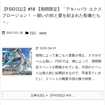
【FGO日記】#18 【期間限定】「アキハバラ･エクス
プロージョン！ ～願いの街と愛を刻まれた彫像たち
～」

2021-03-26

FGO
,
game

2025-09-21
情勢によって巣ごもり需要が増え、スマホゲ
ームも熱い。
FGOでは、例によって、期間限
定イベントが開催されている。
今回のイベン
トは個人的に結構好きなので、早速見ていき
たい。
イベントの概要
今回の微小特異 ...
記事を読む
【FGO日記】#18 ...