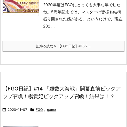
2020年度はFGOにとっても大事な年でした
ね。5周年記念では、マスターの皆様も結構
振り回された感がある。
というわけで、現在
202 ...
記事を読む
【FGO日記】#15 2 ...
【FGO日記】#14 「虚数大海戦」開幕直前ピックア
ップ召喚！楊貴妃ピックアップ召喚！結果は！？

2020-11-07

FGO
,
game