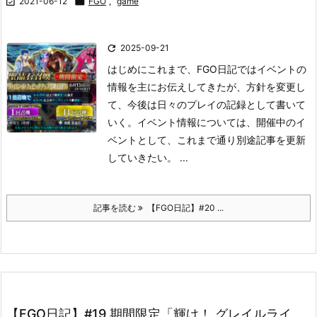

2021-06-12

FGO
,
game

2025-09-21
はじめに
これまで、FGO日記ではイベントの
情報を主にお伝えしてきたが、方針を変更し
て、今後は日々のプレイの記録として書いて
いく。
イベント情報については、開催中のイ
ベントとして、これまで通り別途記事を更新
していきたい。 ...
記事を読む
【FGO日記】#20 ...
【FGO日記】#19 期間限定「輝け！ グレイルライ