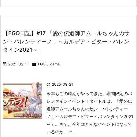
【FGO日記】#17 「愛の伝道師アムールちゃんのサ
ン・バレンティーノ！～カルデア・ビター・バレン
タイン2021～」

2021-02-11

FGO
,
game

2025-09-21
今年もこの時期がやってきた。期間限定のバ
レンタインイベント！
タイトルは、「愛の伝
道師アムールちゃんのサン・バレンティー
ノ！～カルデア・ビター・バレンタイン2021
～」。
さて、今年はどんなイベントになって
いるのか。そ ...