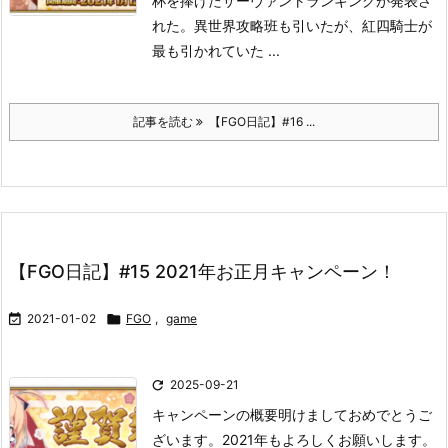
杯を捧げたサーヴァントランキングが発表さ
れた。異世界攻略班も引いたが、紅四騎士が
最も引かれていた ...
記事を読む
【FGO日記】#16 ...
【FGO日記】#15 2021年お正月キャンペーン！

2021-01-02

FGO
,
game

2025-09-21
キャンペーンの概要
明けましておめでとうご
ざいます。2021年もよろしくお願いします。